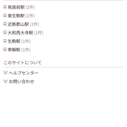
鳥居前
駅
(
2
件)
東生駒
駅
(
1
件)
近鉄郡山
駅
(
1
件)
大和西大寺
駅
(
1
件)
生駒
駅
(
1
件)
帯解
駅
(
1
件)
このサイトについて
ヘルプセンター
お問い合わせ