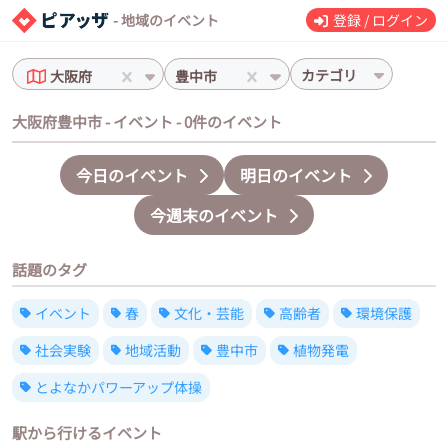
- 地域のイベント
登録 / ログイン
カテゴリ
大阪府
豊中市
大阪府豊中市 - イベント - 0件のイベント
今日のイベント
明日のイベント
今週末のイベント
話題のタグ
イベント
春
文化・芸能
高齢者
環境保護
社会実験
地域活動
豊中市
植物発電
とよなかパワーアップ体操
駅から行けるイベント