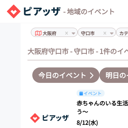
- 地域のイベント
大阪府
守口市
カ
大阪府守口市 - 守口市 - 1件の
今日のイベント
明日の
イベント
赤ちゃんのいる生活
う～
8/12(水)