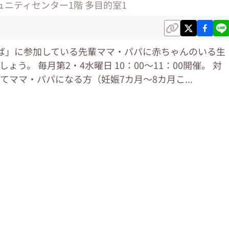
ニティセンター1階 多目的室1
ば」に参加している先輩ママ・パパに赤ちゃんのいる生
う。 毎月第2・4水曜日 10：00～11：00開催。 対
てママ・パパになる方（妊娠7カ月～8カ月こ...