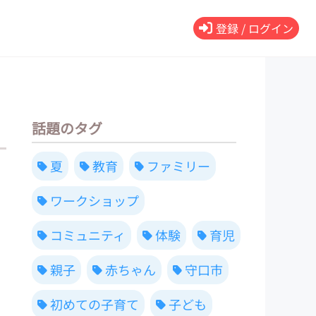
登録 / ログイン
話題のタグ
夏
教育
ファミリー
ワークショップ
コミュニティ
体験
育児
親子
赤ちゃん
守口市
初めての子育て
子ども