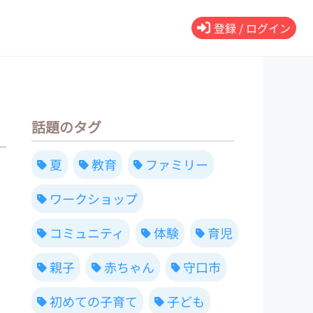
登録 / ログイン
話題のタグ
夏
教育
ファミリー
ワークショップ
コミュニティ
体験
育児
親子
赤ちゃん
守口市
初めての子育て
子ども