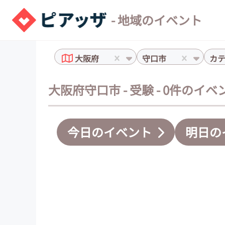
- 地域のイベント
大阪府
守口市
カ
大阪府守口市 - 受験 - 0件のイベ
今日のイベント
明日の