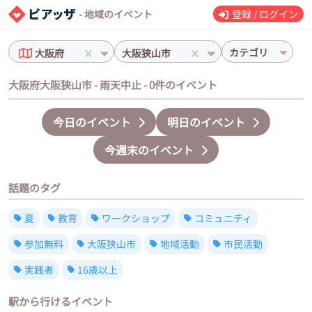
- 地域のイベント
登録 / ログイン
カテゴリ
大阪府
大阪狭山市
大阪府大阪狭山市 - 雨天中止 - 0件のイベント
今日のイベント
明日のイベント
今週末のイベント
話題のタグ
夏
教育
ワークショップ
コミュニティ
参加無料
大阪狭山市
地域活動
市民活動
実践者
16歳以上
駅から行けるイベント