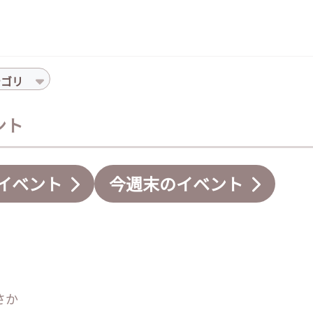
テゴリ
ント
イベント
今週末のイベント
さか