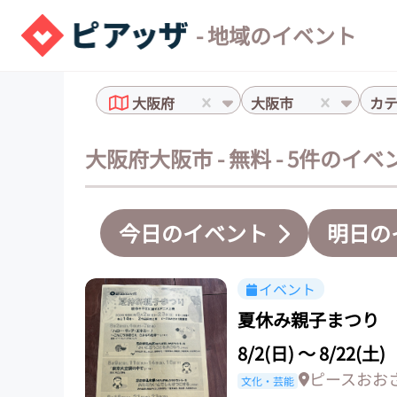
- 地域のイベント
大阪府
大阪市
カ
大阪府大阪市 - 無料 - 5件のイベ
今日のイベント
明日の
イベント
夏休み親子まつり
8/2(日)
〜
8/22(土)
ピースおお
文化・芸能