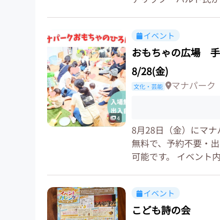
イベント
おもちゃの広場 手
8/28(金)
マナパーク
文化・芸能
4
8月28日（金）にマ
無料で、予約不要・出
可能です。 イベント内容
イベント
こども詩の会