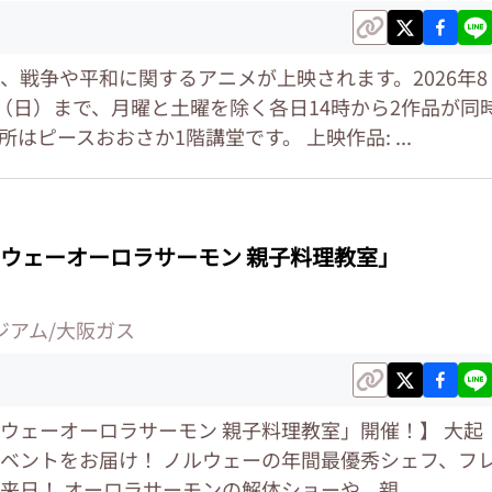
、戦争や平和に関するアニメが上映されます。2026年8
日（日）まで、月曜と土曜を除く各日14時から2作品が同
はピースおおさか1階講堂です。 上映作品: ...
ウェーオーロラサーモン 親子料理教室」
ジアム/大阪ガス
ウェーオーロラサーモン 親子料理教室」開催！】 大起
ベントをお届け！ ノルウェーの年間最優秀シェフ、フ
来日！ オーロラサーモンの解体ショーや、親...