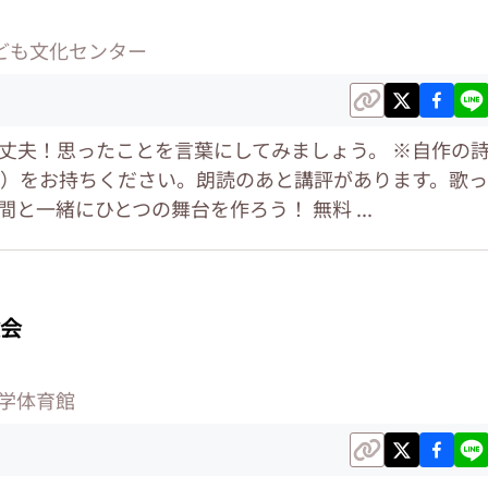
ども文化センター
丈夫！思ったことを言葉にしてみましょう。 ※自作の
）をお持ちください。朗読のあと講評があります。歌っ
と一緒にひとつの舞台を作ろう！ 無料 ...
会
学体育館