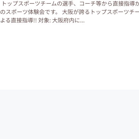
 トップスポーツチームの選手、コーチ等から直接指導
のスポーツ体験会です。 大阪が誇るトップスポーツチ
直接指導!! 対象: 大阪府内に...
運営会社
お問い合わせ
サイトマップ
ご利用ガイド
Copyright (C) 2024 -
2026
PIAZZA, Inc. All Rights Reserved.