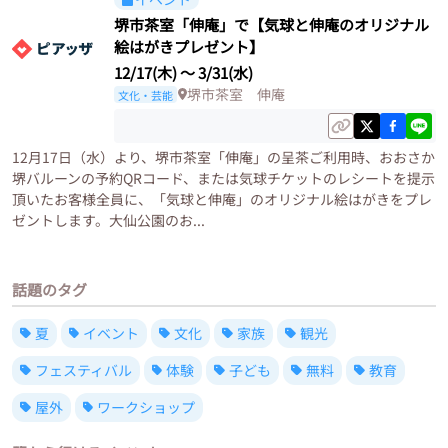
堺市茶室「伸庵」で【気球と伸庵のオリジナル
絵はがきプレゼント】
12/17(木)
〜
3/31(水)
堺市茶室 伸庵
文化・芸能
12月17日（水）より、堺市茶室「伸庵」の呈茶ご利用時、おおさか
堺バルーンの予約QRコード、または気球チケットのレシートを提示
頂いたお客様全員に、「気球と伸庵」のオリジナル絵はがきをプレ
ゼントします。大仙公園のお...
話題のタグ
夏
イベント
文化
家族
観光
フェスティバル
体験
子ども
無料
教育
屋外
ワークショップ