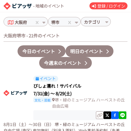
- 地域のイベント
登録 / ログイン
カテゴリ
大阪府
堺市
大阪府堺市 - 21件のイベント
今日のイベント
明日のイベント
今週末のイベント
イベント
びしょ濡れ！サバイバル
7/31(金)
〜
8/29(土)
堺・緑のミュージアム ハーベストの丘
文化・芸能
自由広場
8月1日（土）〜30日（日） 堺・緑のミュージアム ハーベストの丘
自由広場 (南区) 参加無料（別途入園料） Web事前予約制（先着