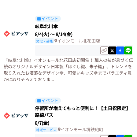
イベント
岐阜北川傘
8/4(火)
〜
8/14(金)
イオンモール北花田店
文化・芸能
『岐阜北川傘』イオンモール北花田店初開催！ 職人の技が息づく伝
統のオリジナルデザイン日本製「ほぐし織、朱子織」、トレンドを
取り入れたお洒落なデザイン傘、可愛いキッズ傘までバラエティ豊
かに取りそろえておりま...
イベント
停留所が増えてもっと便利に！【土日祝限定】
路線バス
8/7(金)
イオンモール堺鉄砲町
地域サービス