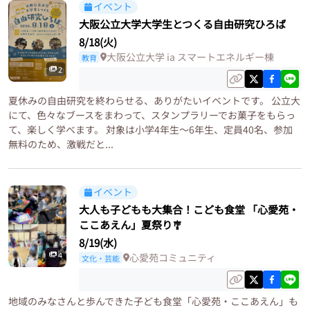
イベント
大阪公立大学大学生とつくる自由研究ひろば
8/18(火)
大阪公立大学 ia スマートエネルギー棟
教育
2
夏休みの自由研究を終わらせる、ありがたいイベントです。 公立大
にて、色々なブースをまわって、スタンプラリーでお菓子をもらっ
て、楽しく学べます。 対象は小学4年生〜6年生、定員40名、参加
無料のため、激戦だと...
イベント
大人も子どもも大集合！こども食堂 「心愛苑・
ここあえん」夏祭り🎐
8/19(水)
4
心愛苑コミュニティ
文化・芸能
地域のみなさんと歩んできた子ども食堂「心愛苑・ここあえん」も