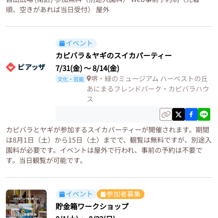
順、空きがあれば当日受付） 屋外
イベント
カピバラ＆ヤギのスイカパーティー
7/31(金)
〜
8/14(金)
堺・緑のミュージアム ハーベストの丘
文化・芸能
あにまるフレンドパーク・カピバラハウ
ス
カピバラとヤギが参加するスイカパーティーが開催されます。期間
は8月1日（土）から15日（土）までで、観覧は無料ですが、別途入
園料が必要です。イベントは屋外で行われ、事前の予約は不要で
す。当日観覧が可能です。
イベント
参加者募集
貯金箱ワークショップ