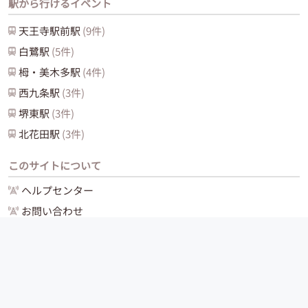
駅から行けるイベント
天王寺駅前
駅
(
9
件)
白鷺
駅
(
5
件)
栂・美木多
駅
(
4
件)
西九条
駅
(
3
件)
堺東
駅
(
3
件)
北花田
駅
(
3
件)
このサイトについて
ヘルプセンター
お問い合わせ
運営会社
サイトマップ
お問い合わせ
ご利用ガイド