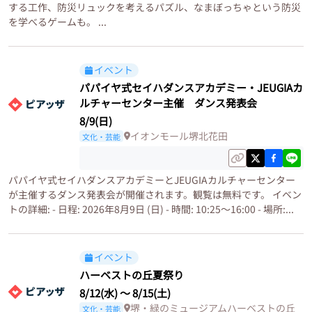
する工作、防災リュックを考えるパズル、なまぼっちゃという防災
を学べるゲームも。 ...
イベント
パパイヤ式セイハダンスアカデミー・JEUGIAカ
ルチャーセンター主催 ダンス発表会
8/9(日)
イオンモール堺北花田
文化・芸能
パパイヤ式セイハダンスアカデミーとJEUGIAカルチャーセンター
が主催するダンス発表会が開催されます。観覧は無料です。 イベン
トの詳細: - 日程: 2026年8月9日 (日) - 時間: 10:25～16:00 - 場所:...
イベント
ハーベストの丘夏祭り
8/12(水)
〜
8/15(土)
堺・緑のミュージアムハーベストの丘
文化・芸能