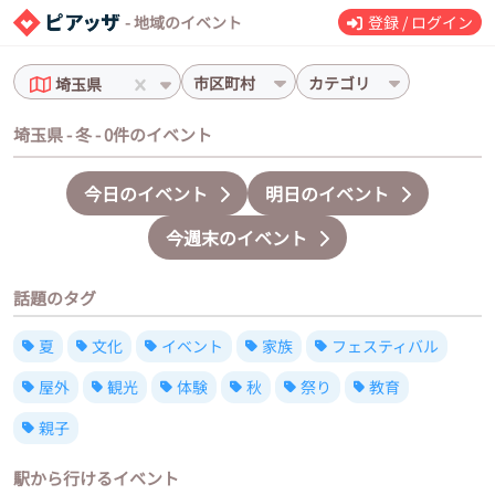
- 地域のイベント
登録 / ログイン
市区町村
カテゴリ
埼玉県
埼玉県 - 冬 - 0件のイベント
今日のイベント
明日のイベント
今週末のイベント
話題のタグ
夏
文化
イベント
家族
フェスティバル
屋外
観光
体験
秋
祭り
教育
親子
駅から行けるイベント