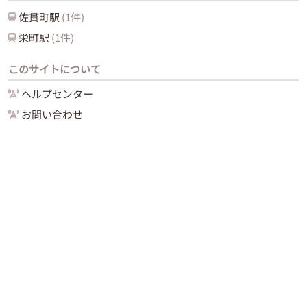
佐貫町
駅
(
1
件)
栄町
駅
(
1
件)
このサイトについて
ヘルプセンター
お問い合わせ