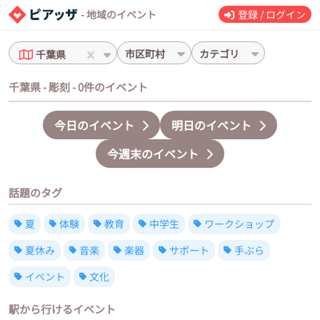
- 地域のイベント
登録 / ログイン
市区町村
カテゴリ
千葉県
千葉県 - 彫刻 - 0件のイベント
今日のイベント
明日のイベント
今週末のイベント
話題のタグ
夏
体験
教育
中学生
ワークショップ
夏休み
音楽
楽器
サポート
手ぶら
イベント
文化
駅から行けるイベント