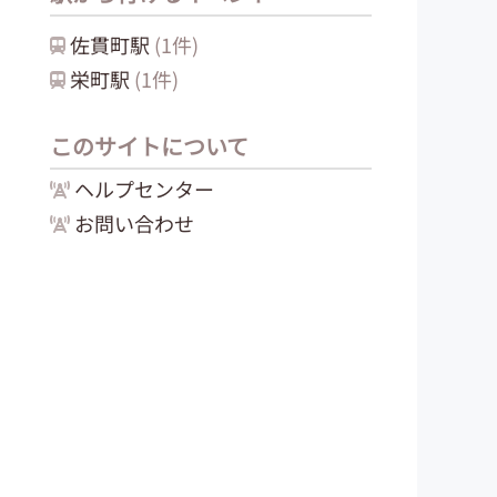
佐貫町
駅
(
1
件)
栄町
駅
(
1
件)
このサイトについて
ヘルプセンター
お問い合わせ