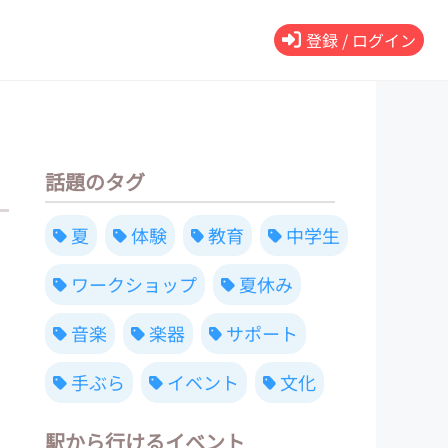
登録 / ログイン
話題のタグ
夏
体験
教育
中学生
ワークショップ
夏休み
音楽
楽器
サポート
手ぶら
イベント
文化
駅から行けるイベント