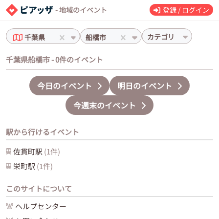
- 地域のイベント
登録 / ログイン
カテゴリ
千葉県
船橋市
千葉県船橋市 - 0件のイベント
今日のイベント
明日のイベント
今週末のイベント
駅から行けるイベント
佐貫町
駅
(
1
件)
栄町
駅
(
1
件)
このサイトについて
ヘルプセンター