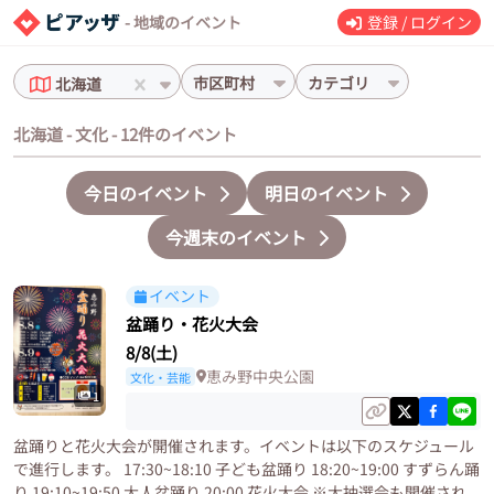
- 地域のイベント
登録 / ログイン
市区町村
カテゴリ
北海道
北海道 - 文化 - 12件のイベント
今日のイベント
明日のイベント
今週末のイベント
イベント
盆踊り・花火大会
8/8(土)
恵み野中央公園
文化・芸能
1
盆踊りと花火大会が開催されます。イベントは以下のスケジュール
で進行します。 17:30~18:10 子ども盆踊り 18:20~19:00 すずらん踊
り 19:10~19:50 大人盆踊り 20:00 花火大会 ※大抽選会も開催され...