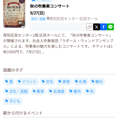
秋の吹奏楽コンサート
9/27(日)
厚別区民センター 区民ホール
文化・芸能
1
厚別区民センター2階 区民ホールにて、「秋の吹奏楽コンサート」
が開催されます。社会人吹奏楽団「ラポール・ウィンドアンサンブ
ル」による、吹奏楽の魅力を楽しむコンサートです。 チケットは1
枚1000円で、7月27日(...
話題のタグ
夏
イベント
文化
家族
札幌
観光
文化・芸能
教育
北海道
屋外
秋
子ども
駅から行けるイベント