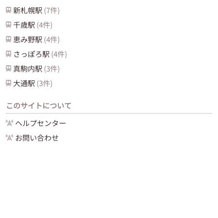
新札幌
駅
(
7
件)
千歳
駅
(
4
件)
恵み野
駅
(
4
件)
さっぽろ
駅
(
4
件)
真駒内
駅
(
3
件)
大通
駅
(
3
件)
このサイトについて
ヘルプセンター
お問い合わせ