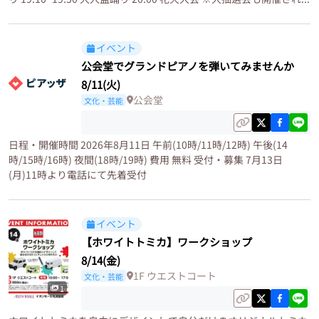
イベント
公会堂でグランドピアノを弾いてみませんか
8/11(火)
公会堂
文化・芸能
日程・開催時間 2026年8月11日 午前(10時/11時/12時) 午後(14
時/15時/16時) 夜間(18時/19時) 費用 無料 受付・募集 7月13日
(月)11時より電話にて先着受付
イベント
【ホワイトトミカ】ワークショップ
8/14(金)
1F ウエストコート
文化・芸能
1