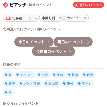
- 地域のイベント
登録 / ログイン
市区町村
カテゴリ
北海道
北海道 - ハロウィン - 0件のイベント
今日のイベント
明日のイベント
今週末のイベント
話題のタグ
夏
イベント
文化
家族
札幌
教育
観光
文化・芸能
北海道
屋外
子ども
秋
駅から行けるイベント