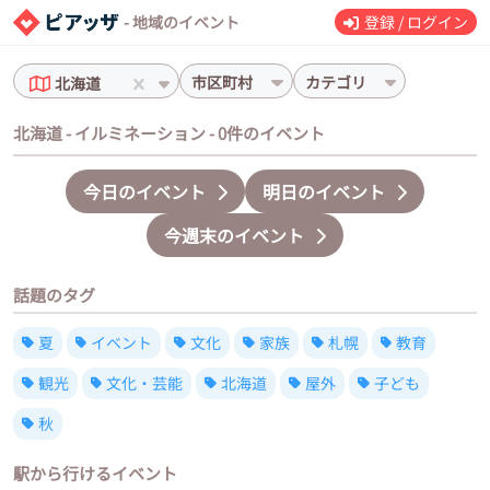
- 地域のイベント
登録 / ログイン
市区町村
カテゴリ
北海道
北海道 - イルミネーション - 0件のイベント
今日のイベント
明日のイベント
今週末のイベント
話題のタグ
夏
イベント
文化
家族
札幌
教育
観光
文化・芸能
北海道
屋外
子ども
秋
駅から行けるイベント