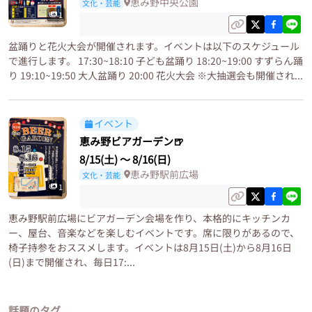
恵み野中央公園
文化・芸能
1
盆踊りと花火大会が開催されます。イベントは以下のスケジュール
で進行します。 17:30~18:10 子ども盆踊り 18:20~19:00 すずらん踊
り 19:10~19:50 大人盆踊り 20:00 花火大会 ※大抽選会も開催され...
イベント
恵み野ビアガーデン🍺
8/15(土)
〜
8/16(日)
恵み野駅前広場
文化・芸能
1
恵み野駅前広場にビアガーデン会場を作り、本格的にキッチンカ
ー、屋台、音楽などを楽しむイベントです。席に限りがあるので、
椅子持参をおススメします。イベントは8月15日(土)から8月16日
(日)まで開催され、毎日17:...
話題のタグ