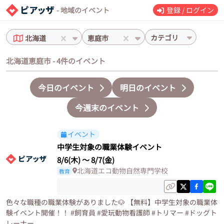
- 地域のイベント
登録 / ログイン
カテゴリ
北海道
恵庭市
北海道恵庭市 - 4件のイベント
今日のイベント
明日のイベント
今週末のイベント
イベント
中学生対象の職業体験イベント
8/6(木)
〜
8/7(金)
北海道エコ動物自然専門学校
教育
色々な職種の職業体験がありました🐶 【無料】中学生対象の職業体
験イベント開催！！ #飼育員 #愛玩動物看護師 #トリマー #ドッグト
レーナー