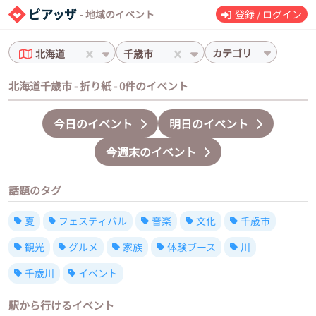
- 地域のイベント
登録 / ログイン
カテゴリ
北海道
千歳市
北海道千歳市 - 折り紙 - 0件のイベント
今日のイベント
明日のイベント
今週末のイベント
話題のタグ
夏
フェスティバル
音楽
文化
千歳市
観光
グルメ
家族
体験ブース
川
千歳川
イベント
駅から行けるイベント