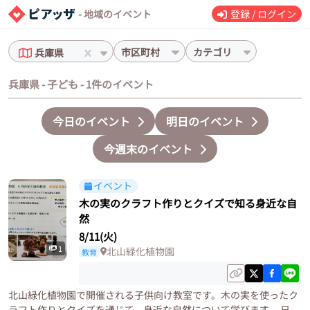
- 地域のイベント
登録 / ログイン
市区町村
カテゴリ
兵庫県
兵庫県 - 子ども - 1件のイベント
今日のイベント
明日のイベント
今週末のイベント
イベント
木の実のクラフト作りとクイズで知る身近な自
然
8/11(火)
1
北山緑化植物園
教育
北山緑化植物園で開催される子供向け教室です。木の実を使ったク
ラフト作りとクイズを通じて、身近な自然について学びます。 日