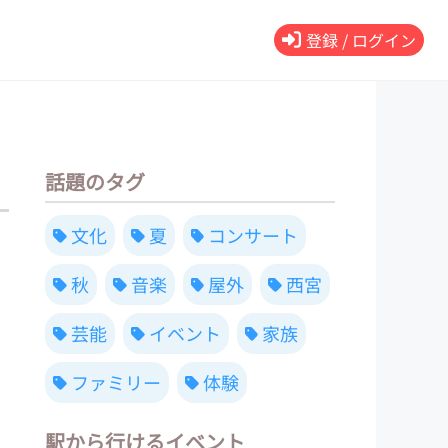
登録 / ログイン
話題のタグ
文化
夏
コンサート
秋
音楽
屋外
西宮
芸能
イベント
家族
ファミリー
体験
駅から行けるイベント