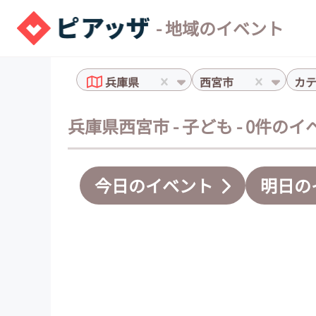
- 地域のイベント
兵庫県
西宮市
カ
兵庫県西宮市 - 子ども - 0件の
今日のイベント
明日の