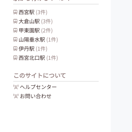
西宮
駅
(
3
件)
大倉山
駅
(
3
件)
甲東園
駅
(
2
件)
山陽垂水
駅
(
1
件)
伊丹
駅
(
1
件)
西宮北口
駅
(
1
件)
このサイトについて
ヘルプセンター
お問い合わせ