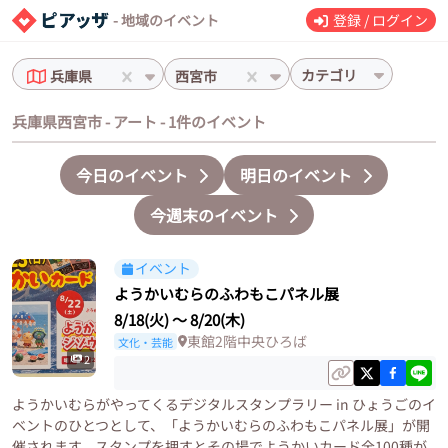
- 地域のイベント
登録 / ログイン
カテゴリ
兵庫県
西宮市
兵庫県西宮市 - アート - 1件のイベント
今日のイベント
明日のイベント
今週末のイベント
イベント
ようかいむらのふわもこパネル展
8/18(火)
〜
8/20(木)
東館2階中央ひろば
文化・芸能
2
ようかいむらがやってくるデジタルスタンプラリー in ひょうごのイ
ベントのひとつとして、「ようかいむらのふわもこパネル展」が開
催されます。スタンプを押すとその場でようかいカード全100種が