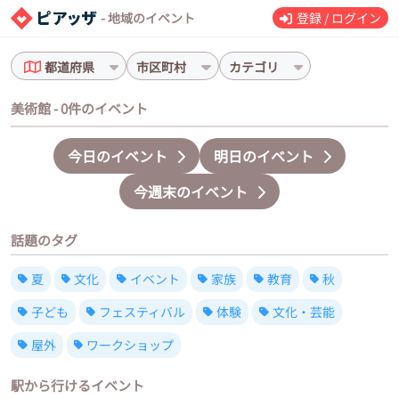
- 地域のイベント
登録 / ログイン
都道府県
市区町村
カテゴリ
美術館 - 0件のイベント
今日のイベント
明日のイベント
今週末のイベント
話題のタグ
夏
文化
イベント
家族
教育
秋
子ども
フェスティバル
体験
文化・芸能
屋外
ワークショップ
駅から行けるイベント