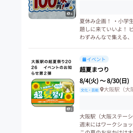
4
夏休み企画！ ・小学生
題しに来ていいよ！ 
わずみんなで集える、
イベント
超夏まつり
8/4(火)
〜
8/30(日)
大阪駅（大
文化・芸能
1
大阪駅（大阪ステーシ
週末にはワークショッ
この夏のお出かけは大阪