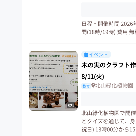
日程・開催時間 2026年8
間(18時/19時) 費用
イベント
木の実のクラフト作
8/11(火)
北山緑化植物園
教育
1
北山緑化植物園で開催
とクイズを通じて、身近な
祝日) 13時00分から15時