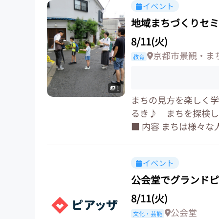
イベント
地域まちづくりセミ
8/11(火)
京都市景観・ま
教育
1
まちの見方を楽しく学
るき♪ まちを探検し
■ 内容 まちは様々な
イベント
公会堂でグランドピ
8/11(火)
公会堂
文化・芸能