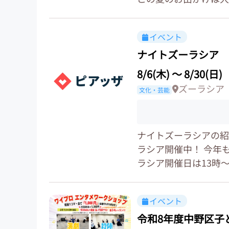
イベント
ナイトズーラシア
8/6(木)
〜
8/30(日)
ズーラシア
文化・芸能
ナイトズーラシアの紹
ラシア開催中！ 今年
ラシア開催日は13時～
イベント
令和8年度中野区子