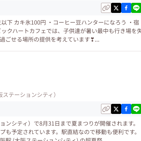
以下 カキ氷100円 ・コーヒー豆ハンターになろう ・宿
ビックハートカフェでは、子供達が暑い最中も行き場を
過ごせる場所の提供を考えています❣...
阪ステーションシティ）
ョンシティ）で8月31日まで夏まつりが開催されます。
プも予定されています。駅直結なので移動も便利です。
駅 (大阪ステーションシティ) の超夏祭...