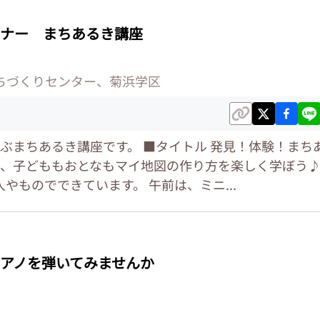
ナー まちあるき講座
ちづくりセンター、菊浜学区
ぶまちあるき講座です。 ■タイトル 発見！体験！まち
、子どももおとなもマイ地図の作り方を楽しく学ぼう
人やものでできています。 午前は、ミニ...
アノを弾いてみませんか