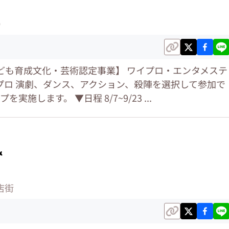
O
ども育成文化・芸術認定事業】 ワイプロ・エンタメステ
ワイプロ 演劇、ダンス、アクション、殺陣を選択して参加で
施します。 ▼日程 8/7~9/23 ...

店街