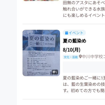
田無のアスタにあそべ
触れ合いができる水族
にも楽しめるイベント
イベント
夏の藍染め
8/10(月)
中川中学校
文化・芸能
1
夏の藍染めご一緒に!
は、藍の生葉染めの技
す。初めての方でも簡