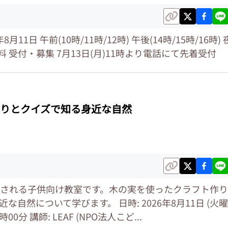
月11日 午前(10時/11時/12時) 午後(14時/15時/16時) 
 無料 受付・募集 7月13日(月)11時より電話にて先着受付
りとクイズで知る身近な自然
される子供向け教室です。木の実を使ったクラフト作り
自然について学びます。 日時: 2026年8月11日 (火曜
00分 講師: LEAF (NPO法人こど...