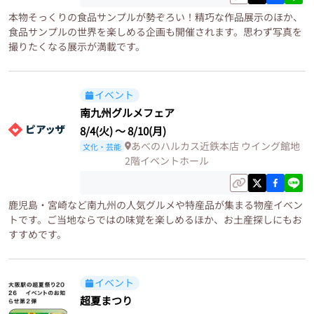
本物そっくりの食品サンプルが勢ぞろい！精巧な作品展示のほか、
食品サンプルの世界を楽しめる企画も開催されます。思わず写真を
撮りたくなる展示が満載です。
イベント
南九州グルメフェア
8/4(火)
〜
8/10(月)
あべのハルカス近鉄本店 ウイング館地
文化・芸能
2階イベントホール
鹿児島・宮崎など南九州の人気グルメや特産品が集まる物産イベン
トです。ご当地ならではの味覚を楽しめるほか、お土産探しにもお
すすめです。
イベント
超夏まつり