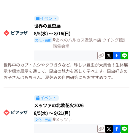
イベント
世界の昆虫展
8/5(水)
〜
8/16(日)
あべのハルカス近鉄本店 ウイング館9
文化・芸能
階催会場
世界中のカブトムシやクワガタなど、珍しい昆虫が大集合！生体展
示や標本展示を通して、昆虫の魅力を楽しく学べます。昆虫好きの
お子さんはもちろん、夏休みの自由研究にもおすすめです。
イベント
メッツァの北欧花火2026
8/5(水)
〜
9/21(月)
メッツァ
文化・芸能