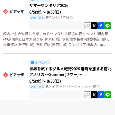
サマーワンダリア2026
8/5(水)
〜
8/30(日)
ワンダリア横浜
文化・芸能
館内で生き物探しを楽しめるワンダリア横浜の夏イベント 関内駅
(神奈川県), 日本大通り駅(神奈川県), 伊勢佐木長者町駅(神奈川県),
馬車道駅(神奈川県), 石川町駅(神奈川県) ワンダリア横浜 Supp...
イベント
世界を旅するグルメ紀行2026 港町を旅する南北
アメリカ ～Summer(サマー)～
8/5(水)
〜
8/30(日)
ハイアット リージェンシー 横浜
文化・芸能
世界の港町に根付く食文化をビュッフェスタイルで楽しめるイベン
トです。会場は神奈川県横浜市中区にあるハイアット リージェンシ
ー 横浜です。最寄り駅は日本大通り駅、元町・中華街駅、関内駅、