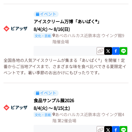
イベント
アイスクリーム万博「あいぱく®」
8/4(火)
〜
8/16(日)
あべのハルカス近鉄本店 ウイング館9
文化・芸能
階催会場
全国各地の人気アイスクリームが集まる「あいぱく®」を開催！定
番からご当地アイスまで、さまざまな味を食べ比べできる夏限定イ
ベントです。暑い季節のお出かけにもぴったりです。
イベント
食品サンプル展2026
8/4(火)
〜
8/15(土)
あべのハルカス近鉄本店 ウイング館4
文化・芸能
階 第2催会場