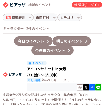
- 地域のイベント
登録 / ログイン
都道府県
市区町村
カテゴリ
キャラクター - 2件のイベント
今日のイベント
明日のイベント
今週末のイベント
イベント
アイコンサミット in 大阪
7/31(金)
〜
8/13(木)
あべのキューズモール
文化・芸能
来場者数2万人超を記録したキャラクター集合催事「ICON
SUMMIT」（アイコンサミット）を開催！！ 「推しのキャラに会い
に」「新たな出会いに」「家族や友達と夏の思い出に」あべのキュ