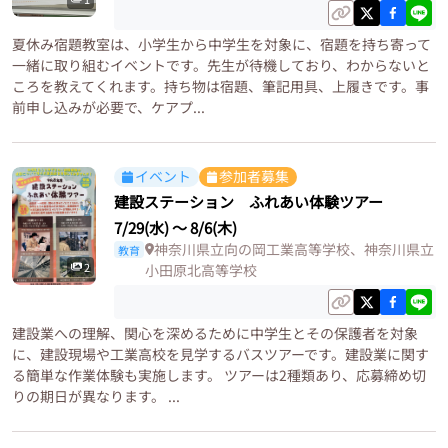
夏休み宿題教室は、小学生から中学生を対象に、宿題を持ち寄って
一緒に取り組むイベントです。先生が待機しており、わからないと
ころを教えてくれます。持ち物は宿題、筆記用具、上履きです。事
前申し込みが必要で、ケアプ...
イベント
参加者募集
建設ステーション ふれあい体験ツアー
7/29(水)
〜
8/6(木)
神奈川県立向の岡工業高等学校、神奈川県立
教育
2
小田原北高等学校
建設業への理解、関心を深めるために中学生とその保護者を対象
に、建設現場や工業高校を見学するバスツアーです。建設業に関す
る簡単な作業体験も実施します。 ツアーは2種類あり、応募締め切
りの期日が異なります。 ...