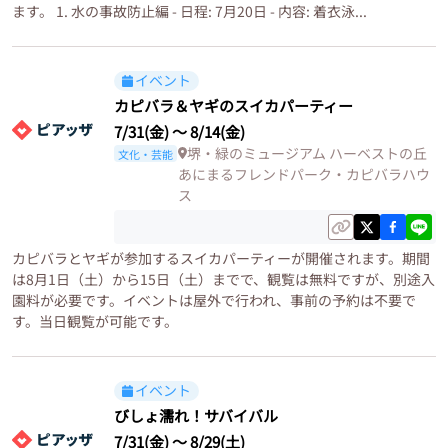
ます。 1. 水の事故防止編 - 日程: 7月20日 - 内容: 着衣泳...
イベント
カピバラ＆ヤギのスイカパーティー
7/31(金)
〜
8/14(金)
堺・緑のミュージアム ハーベストの丘
文化・芸能
あにまるフレンドパーク・カピバラハウ
ス
カピバラとヤギが参加するスイカパーティーが開催されます。期間
は8月1日（土）から15日（土）までで、観覧は無料ですが、別途入
園料が必要です。イベントは屋外で行われ、事前の予約は不要で
す。当日観覧が可能です。
イベント
びしょ濡れ！サバイバル
7/31(金)
〜
8/29(土)