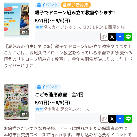
イベント
参加者募集
親子でドローン組み立て教室やります！
8/2(日)
〜
9/6(日)
スカイブレックス KIDS DRONE 西尾久校
教育
1
【夏休みの自由研究に🚁】親子でドローン組み立て教室やります！
こんにちは、西尾久でドローン教室をやっている平岩です😊 夏休み
恒例の「ドローン組み立て教室」、今年も開催が決まりました！ ド
ライバー片手に...
イベント
こども造形教室 全2回
8/2(日)
〜
8/9(日)
本町市民交流スペース
教育
1
お絵描きだいすきなお子様、アートに触れさせたい保護者の方に。
本町市民交流スペースで行われます。 申し込みが必要なイベントで