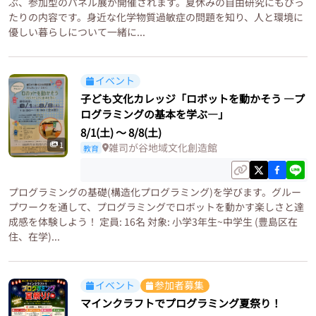
ぶ、参加型のパネル展が開催されます。夏休みの自由研究にもぴっ
たりの内容です。身近な化学物質過敏症の問題を知り、人と環境に
優しい暮らしについて一緒に...
イベント
子ども文化カレッジ「ロボットを動かそう ―プ
ログラミングの基本を学ぶ―」
8/1(土)
〜
8/8(土)
1
雑司が谷地域文化創造館
教育
プログラミングの基礎(構造化プログラミング)を学びます。グルー
プワークを通して、プログラミングでロボットを動かす楽しさと達
成感を体験しよう！ 定員: 16名 対象: 小学3年生~中学生 (豊島区在
住、在学)...
イベント
参加者募集
マインクラフトでプログラミング夏祭り！