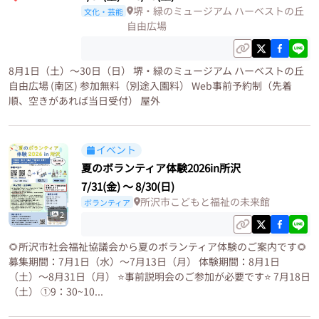
堺・緑のミュージアム ハーベストの丘
文化・芸能
自由広場
8月1日（土）〜30日（日） 堺・緑のミュージアム ハーベストの丘
自由広場 (南区) 参加無料（別途入園料） Web事前予約制（先着
順、空きがあれば当日受付） 屋外
イベント
夏のボランティア体験2026in所沢
7/31(金)
〜
8/30(日)
所沢市こどもと福祉の未来館
ボランティア
2
🌻所沢市社会福祉協議会から夏のボランティア体験のご案内です🌻
募集期間：7月1日（水）〜7月13日（月） 体験期間：8月1日
（土）〜8月31日（月） ⭐️事前説明会のご参加が必要です⭐️ 7月18日
（土） ①9：30~10...