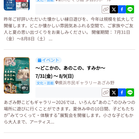
2
昨年ご好評いただいた懐かしい縁日遊びを、今年は規模を拡大して
開催します。どこか懐かしい雰囲気あふれる空間で、ご家族やご友
人と夏の思い出づくりをお楽しみください。 開催期間： 7月31日
（金）～8月8日（土） ...
イベント
〜どこかの、あのこの、すみか〜
7/31(金)
〜
8/9(日)
横浜市民ギャラリーあざみ野
文化・芸能
2
あざみ野こどもギャラリー2026では、いろんな"あのこ"のひみつの
場所に遊びに行くことができます。夏休み中の10日間、子どもたち
が"みてつくって・体験する"展覧会を開催します。小さな子どもか
ら大人まで、アーティス...