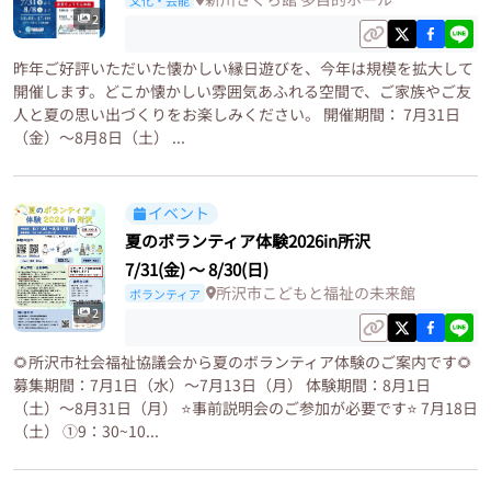
2
昨年ご好評いただいた懐かしい縁日遊びを、今年は規模を拡大して
開催します。どこか懐かしい雰囲気あふれる空間で、ご家族やご友
人と夏の思い出づくりをお楽しみください。 開催期間： 7月31日
（金）～8月8日（土） ...
イベント
夏のボランティア体験2026in所沢
7/31(金)
〜
8/30(日)
所沢市こどもと福祉の未来館
ボランティア
2
🌻所沢市社会福祉協議会から夏のボランティア体験のご案内です🌻
募集期間：7月1日（水）〜7月13日（月） 体験期間：8月1日
（土）〜8月31日（月） ⭐️事前説明会のご参加が必要です⭐️ 7月18日
（土） ①9：30~10...