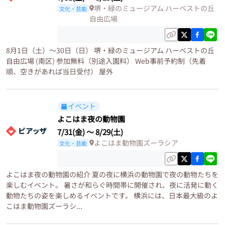
堺・緑のミュージアム ハーベストの丘
文化・芸能
自由広場
8月1日（土）〜30日（日） 堺・緑のミュージアム ハーベストの丘
自由広場 (南区) 参加無料（別途入園料） Web事前予約制（先着
順、空きがあれば当日受付） 屋外
イベント
よこはま夜の動物園
7/31(金)
〜
8/29(土)
よこはま動物園ズーラシア
文化・芸能
よこはま夜の動物園の紹介 夏の夜に横浜の動物園で夜の動物たちを
楽しむイベント。 暑さが和らぐ時間帯に開催され、夜に活発に動く
動物たちの姿を楽しめるイベントです。 横浜には、日本最大級のよ
こはま動物園ズーラシ...