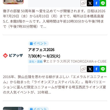
徹子の部屋 50周年展 ～愛を込めて～が開催されます。日程は2026
年7月29日（水）から8月10日（月）までで、場所は日本橋高島屋
S.C. 本館8階ホールです。入場時間は午前10時30分から午後7時ま
で（午後7時30分閉場）で...
イベント
アオフェス2026
7/30(木)
〜
8/25(火)
エミテラス所沢 TOKOROZAWA e-CUBE
文化・芸能
2016年、狭山丘陵を思わせる緑がまぶしい『エメラルドユニフォー
ム』から始まった『ライオンズフェスティバルズ』。毎年バリエー
ションに富んだ限定ユニフォームが登場する埼玉西武ライオンズ夏
の大人気イベントが、10年経...
イベント