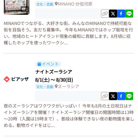
MINANO 分倍河原
文化・芸能
1
MINANOでつながる、大好きな街。みんなのMINANOで持続可能な
街を目指そう。友だち募集中。 今年もMINANOではホップ栽培を行
い、地域のヒートアイランド現象の緩和に貢献します。8月頃に収
穫したホップを使ったワークシ...
イベント
ナイトズーラシア
8/1(土)
〜
8/30(日)
ズーラシア
文化・芸能
夜のズーラシアはワクワクがいっぱい！ 今年も8月の土日祝日はナ
イトズーラシアを開催！ナイトズーラシア開催日の開園時間は13時
～20時（入園は19時まで）、普段は体験できない夜の動物園を楽し
める。動物ガイドをはじ...