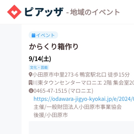
- 地域のイベント
イベント
からくり箱作り
9/14(土)
文化・芸能
小田原市中里273-6 鴨宮駅北口 徒歩15分
川東タウンセンターマロニエ 2階 集会室20
0465-47-1515 (マロニエ)
https://odawara-jigyo-kyokai.jp/e/2024
主催/一般財団法人小田原市事業協会
後援/小田原市