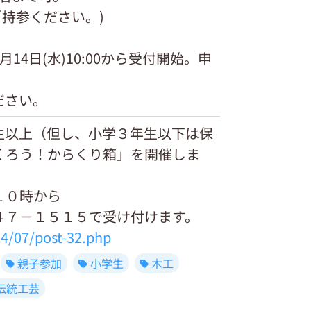
ご持参ください。)
4日(水)10:00から受付開始。申
ださい。
生以上（但し、小学３年生以下は保
くろう！からくり箱」を開催しま
１０時から
４７－１５１５で受け付けます。
24/07/post-32.php
親子参加
小学生
木工
伝統工芸