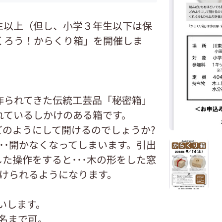
生以上（但し、小学３年生以下は保
くろう！からくり箱」を開催しま
作られてきた伝統工芸品「秘密箱」
れているしかけのある箱です。
どのようにして開けるのでしょうか?
･･開かなくなってしまいます。引出
た操作をすると･･･木の形をした窓
開けられるようになります。
いします。
3名まで可。