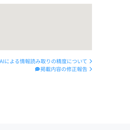
AIによる情報読み取りの精度について
掲載内容の修正報告