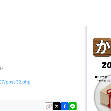
3
/07/post-32.php