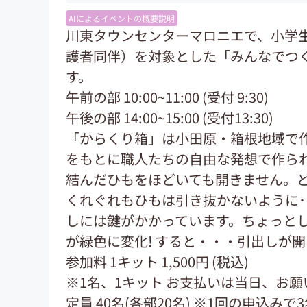
AIによるイベントの概要説明
川東タウンセンターマロニエで、小学
護者同伴）を対象とした「みんなでつ
す。
午前の部 10:00~11:00 (受付 9:30)
午後の部 14:00~15:00 (受付13:30)
「からくり箱」は小田原・箱根地域で
をもとに職人たちの自由な発想で作ら
結んだひもをほどいても開きません。
くれぐれもひもは引き抜かないように･
しには鍵がかかっています。ちょっとし
が緑色に変化! すると・・・引出しが
参加料 1キット 1,500円 (税込)
※1名、1キット お支払いは当日、お願
定員 40名(各部20名) ※1回の申込みで