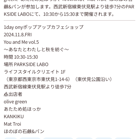
鹸&パンが参加します。西武新宿線東伏見駅より徒歩7分のPAR
KSIDE LABOにて、10:30から15:30まで開催されます。
1day onyポップアップカフェショップ
2024.11.8.FRI
You and Me vol.5
～あなたとわたしと秋を紡ぐ〜
時間 10:30-15:30
場所 PARKSIDE LABO
ライフスタイルクリエイト 1F
（東京都西東京市東伏見1-14-6）（東伏見公園沿い）
西武新宿線東伏見駅より徒歩7分
🎪出店者
olive green
あたため処ほっか
KANKIKU
Mat Troi
ほのぼの石鹸&パン