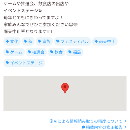
ゲームや抽選会、飲食店の出店や
イベントステージ💫
毎年とてもにぎわってますよ！
家族みんなでぜひご参加ください😌🩷
雨天中止☔️となります🙇‍♀️
文化
秋
家族
フェスティバル
雨天中止
ゲーム
抽選会
飲食
福島
イベントステージ
AIによる情報読み取りの精度について
掲載内容の修正報告