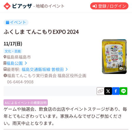
- 地域のイベント
登録 / ログイン
イベント
ふくしま てんこもりEXPO 2024
11/17(日)
文化・芸能
福島県福島市
福島公園
最寄駅:
福島交通飯坂線
曽根田
1
福島てんこもり実行委員会 福島区役所企画
06-6464-9908
AIによるイベントの概要説明
ゲームや抽選会、飲食店の出店やイベントステージがあり、毎
年とてもにぎわっています。家族みんなでぜひご参加くださ
い。雨天中止となります。