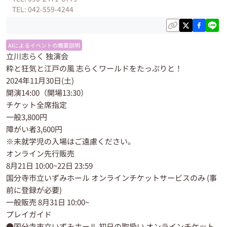
TEL: 042-559-4244
AIによるイベントの概要説明
立川志らく 独演会
粋と狂気と江戸の風 志らくワールドをたっぷりと！
2024年11月30日(土)
開演14:00（開場13:30）
チケット全席指定
一般3,800円
障がい者3,600円
※未就学児の入場はご遠慮ください。
オンライン先行販売
8月21日 10:00~22日 23:59
国分寺市立いずみホール オンラインチケットサービスのみ (事
前に登録が必要)
一般販売 8月31日 10:00~
プレイガイド
●国分寺市立いずみホール 初日の取扱い オンラインチケット