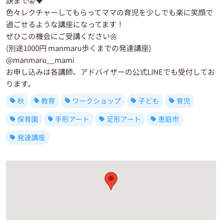
訣まで🤫♥️
色々レクチャーしてもらってママの育児を少しでも楽に笑顔で
過ごせるような講座になってます！
ぜひこの機会にご受講ください🌼
(別途1000円 manmaru歩くまでの発達講座)
@manmaru__mami
お申し込みは各講師、アドバイザーの公式LINEでも受付してお
ります。
秋
教育
ワークショップ
子ども
育児
保育園
手形アート
足形アート
恵庭市
発達講座