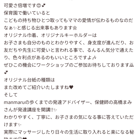
可愛さ倍増です😍💕
保育園で働いていると
こどもの持ち物ひとつ取ってもママの愛情が伝わるものなのだ
なぁ✨と感じる出来事もあります🌼
オリジナル巾着、オリジナルキーホルダーは
お子さまも自分のものとわかりやすく、身支度が進んだり、お
友だちや先生に可愛いと言われる事で、るんるん気分で通えた
り、色々利点があるのもいいところですよ🎶
ぜひこの機会にワークショップのご参加お待ちしております🙇
💕
オリジナル台紙の種類は
また改めてご紹介いたしますね♥️
そして
manmaruの歩くまでの発達アドバイザー、保健師の高橋まみ
さんが発達講座を開講!!✨
わかりやすく、丁寧に、お子さまの気になる事に答えていただ
けます✨
実際にマッサージしたり日々の生活に取り入れると楽になる秘