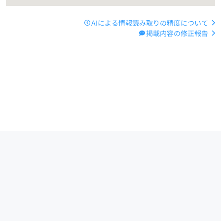
AIによる情報読み取りの精度について
掲載内容の修正報告
運営会社
サイトマップ
お問い合わせ
ご利用ガイド
Copyright (C) 2024 -
2026
PIAZZA, Inc. All Rights Reserved.
路線・駅データ提供：
HeartRails Express