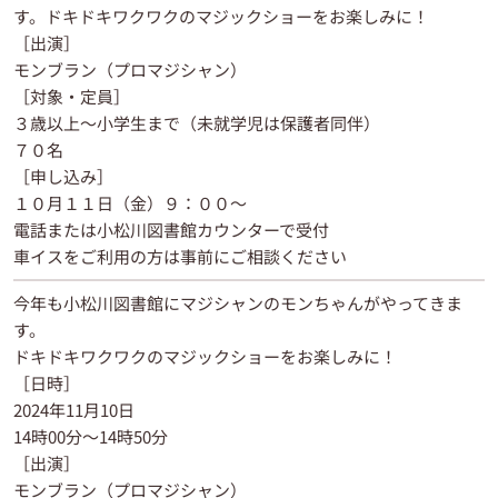
す。ドキドキワクワクのマジックショーをお楽しみに！
［出演］
モンブラン（プロマジシャン）
［対象・定員］
３歳以上〜小学生まで（未就学児は保護者同伴）
７０名
［申し込み］
１０月１１日（金）９：００〜
電話または小松川図書館カウンターで受付
車イスをご利用の方は事前にご相談ください
今年も小松川図書館にマジシャンのモンちゃんがやってきま
す。
ドキドキワクワクのマジックショーをお楽しみに！
［日時］
2024年11月10日
14時00分～14時50分
［出演］
モンブラン（プロマジシャン）