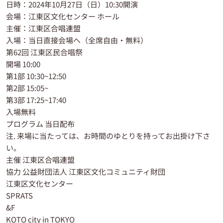
日時：2024年10月27日（日）10:30開演
会場：江東区文化センター ホール
主催：江東区合唱連盟
入場：当日直接会場へ（全席自由・無料）
第62回 江東区民合唱祭
開場 10:00
第1部 10:30~12:50
第2部 15:05~
第3部 17:25~17:40
入場無料
プログラム 当日配布
注. 来場に当たっては、お時間のゆとりを持ってお出掛け下さ
い。
主催 江東区合唱連盟
協力 公益財団法人 江東区文化コミュニティ財団
江東区文化センター
SPRATS
&F
KOTO city in TOKYO