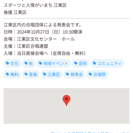
スポーツと人情がいまち 江東区
後援 江東区
江東区内の合唱団体による発表会です。
日時：2024年10月27日（日）10:30開演
会場：江東区文化センター ホール
主催：江東区合唱連盟
入場：当日直接会場へ（全席自由・無料）
文化
秋
地域イベント
芸術
コミュニティ
無料
音楽
江東区
発表会
合唱祭