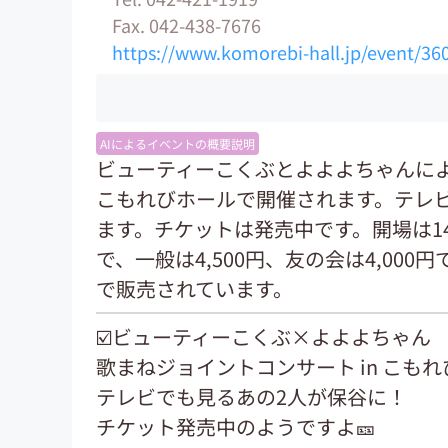
Fax. 042-438-7676
https://www.komorebi-hall.jp/event/36
AIによるイベントの概要説明
ビューティーこくぶとよよよちゃんに
こもれびホールで開催されます。テレ
ます。チケットは発売中です。開場は14:
で、一般は4,500円、友の会は4,00
で販売されています。
☑️ビューティーこくぶ×よよよちゃん
歌まねジョイントコンサート in こも
テレビでも見るあの2人が保谷に！
チケット発売中のようですよ🎫