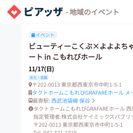
- 地域のイベント
イベント
ビューティーこくぶ×よよよちゃ
ート in こもれびホール
11/17(日)
文化・芸能
〒202-0013 東京都西東京市中町1-5-1
タクトホームこもれびGRAFAREホール 
最寄駅:
西武池袋線
保谷
タクトホームこもれびGRAFAREホール
指定管理者:株式会社ケイミックスパブリ
〒202-0013 東京都西東京市中町1-5-1
Tel. 042-421-1919