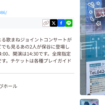
086/
よる歌まねジョイントコンサートが
ビでも見るあの2人が保谷に登場し
00、開演は14:30です。全席指定
0円です。チケットは各種プレイガイド
れびホール