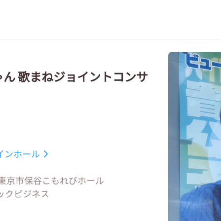
ん 歌まねジョイントコンサ
メインホール
 西東京市保谷こもれびホール
ックビジネス