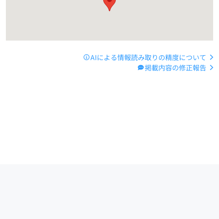
AIによる情報読み取りの精度について
掲載内容の修正報告
運営会社
サイトマップ
お問い合わせ
ご利用ガイド