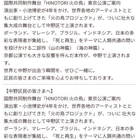
国際共同制作舞台『HINOTORI 火の鳥』東京公演ご案内
演出家・小池博史が4年をかけ、世界各地のアーティストとと
もに創り上げてきた「火の鳥プロジェクト」が、ついに壮大な
集大成の舞台として中野区で上演されます。
ポーランド、マレーシア、ブラジル、インドネシア、日本の多
彩な表現者が集結し、「死と再生」をテーマに人類共通の問い
を投げかける二部作〈山の神篇〉〈海の神篇〉。
京都公演でも大きな反響を呼んだ本作が、中野で上演されま
す。
世界と中野が出会う瞬間を、ぜひご一緒に。
区民の皆さまのご来場を心よりお待ちしております。
【中野区民の皆さまへ】
国際共同制作舞台『HINOTORI 火の鳥』東京公演ご案内
演出家・小池博史が4年をかけ、世界各地のアーティストとと
もに創り上げてきた「火の鳥プロジェクト」が、ついに 壮大な
集大成の舞台として中野区で上演されます。
ポーランド、マレーシア、ブラジル、インドネシア、日本の多
彩な表現者が集結し、「死と再生」をテーマに人類共通の問い