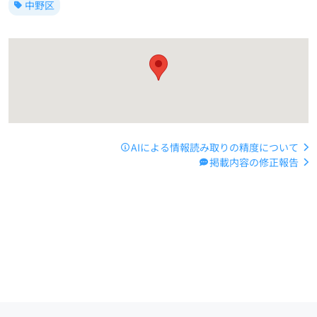
中野区
AIによる情報読み取りの精度について
掲載内容の修正報告