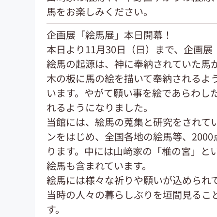
馬をお楽しみください。
企画展「絵馬展」本日開幕！
本日より11月30日（日）まで、企画
絵馬の起源は、神に奉納されていた馬
木の板に馬の絵を描いて奉納されるよ
います。やがて願い事を絵であらわし
れるようになりました。
当館には、絵馬の蒐集と研究をされて
ンをはじめ、全国各地の絵馬等、200
ります。中には山﨑家の「椎の宮」と
絵馬も含まれています。
絵馬には様々な祈りや願いが込められ
当時の人々の暮らしぶりを垣間見るこ
す。