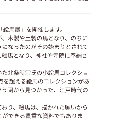
展「絵馬展」を開催します。
が、木製や土製の馬となり、のちに
うになったのがその始まりとされて
た絵馬となり、神社や寺院に奉納さ
いた北条時宗氏の小絵馬コレクショ
0点を超える絵馬のコレクションがあ
いう祠から見つかった、江戸時代の
ており、絵馬は、描かれた願いから
とができる貴重な資料でもありま