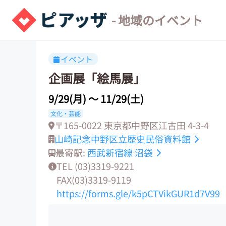
- 地域のイベント
イベント
企画展「絵馬展」
9/29(月)
〜
11/29(土)
文化・芸能
〒165-0022 東京都中野区江古田 4-3-4
山崎記念中野区立歴史民俗資料館
最寄駅:
西武新宿線
沼袋
TEL (03)3319-9221
FAX(03)3319-9119
https://forms.gle/k5pCTVikGUR1d7V99