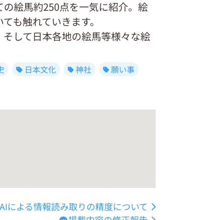
の絵馬約250点を一気に紹介。絵
いても触れていきます。
、そして日本各地の絵馬等様々な絵
史
日本文化
神社
願い事
AIによる情報読み取りの精度について
掲載内容の修正報告