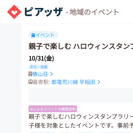
- 地域のイベント
イベント
親子で楽しむ ハロウィンスタンプ
10/31(金)
文化・芸能
椿山荘
最寄駅:
都電荒川線
早稲田
AIによるイベントの概要説明
親子で楽しむハロウィンスタンプラリー
子様を対象としたイベントです。事前