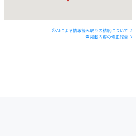
AIによる情報読み取りの精度について
掲載内容の修正報告
運営会社
サイトマップ
お問い合わせ
ご利用ガイド
Copyright (C) 2024 -
2026
PIAZZA, Inc. All Rights Reserved.