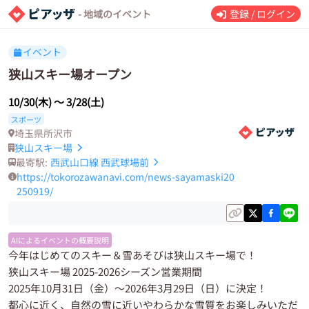
- 地域のイベント
登録 / ログイン
イベント
狭山スキー場オープン
10/30(木)
〜
3/28(土)
スポーツ
埼玉県所沢市
狭山スキー場
最寄駅:
西武山口線
西武球場前
https://tokorozawanavi.com/news-sayamaski20
250919/
AIによるイベントの概要説明
今年はじめてのスキー＆雪あそびは狭山スキー場で！
狭山スキー場 2025-2026シーズン営業期間
2025年10月31日（金）～2026年3月29日（日）に決定！
都心に近く、自然の雪に近いやわらかな雪質をお楽しみいただ