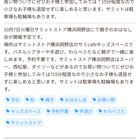
買い物ついでにぜひお子様と参加してみては？15分程度なので
小さなお子様も退屈せずに楽しめると思います。サミットは駐
車場も駐輪場もあります。
10月7日火曜日サミットストア横浜岡野店にて親子のおはなし
会が開催予定です。
場所はサミットストア横浜岡野店のサミcafeキッズスペースで
す。パネルシアターや手遊び、わらべうたなど親子で一緒に楽
しめます。予約不要です。サミットストア横浜岡野店はスーパ
ー、西松屋、ダイソーなどがあるのでお買い物ついでにぜひお
子様と参加してみては?15分程度なので小さなお子様も退屈せ
ずに楽しめると思います。サミットは駐車場も駐輪場もありま
す。
文化
秋
親子
おはなし会
お買い物
キッズスペース
予約不要
手遊び
わらべうた
サミットストア