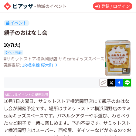
- 地域のイベント
登録 / ログイン
イベント
親子のおはなし会
10/7(火)
文化・芸能
サミットストア横浜岡野店 サミcafeキッズスペース
最寄駅:
JR根岸線
桜木町
1
AIによるイベントの概要説明
10月7日火曜日、サミットストア横浜岡野店にて親子のおはな
し会が開催予定です。場所はサミットストア横浜岡野店のサミ
cafeキッズスペースです。パネルシアターや手遊び、わらべう
たなど親子で一緒に楽しめます。予約不要です。サミットスト
ア横浜岡野店はスーパー、西松屋、ダイソーなどがあるのでお