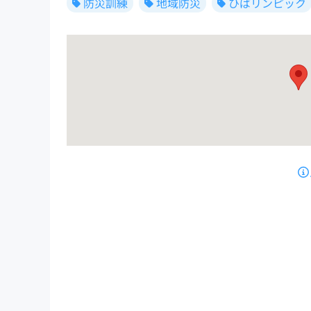
防災訓練
地域防災
ひばリンピック