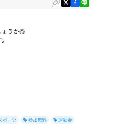
ょうか😋
す。
スポーツ
参加無料
運動会