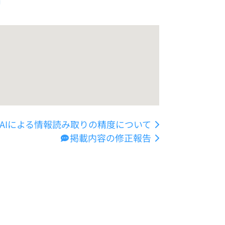
AIによる情報読み取りの精度について
掲載内容の修正報告