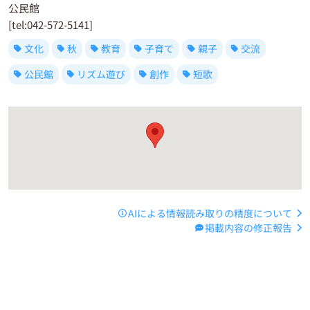
公民館
[tel:042-572-5141]
文化
秋
教育
子育て
親子
交流
公民館
リズム遊び
創作
短歌
AIによる情報読み取りの精度について
掲載内容の修正報告