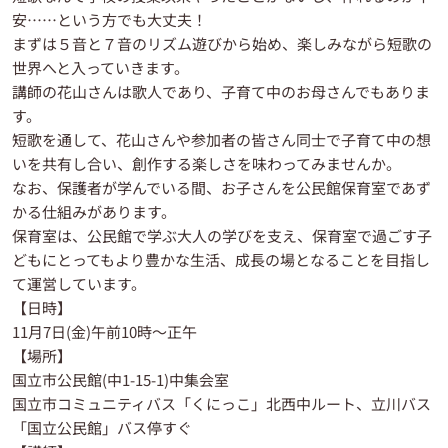
安……という方でも大丈夫！
まずは５音と７音のリズム遊びから始め、楽しみながら短歌の
世界へと入っていきます。
講師の花山さんは歌人であり、子育て中のお母さんでもありま
す。
短歌を通して、花山さんや参加者の皆さん同士で子育て中の想
いを共有し合い、創作する楽しさを味わってみませんか。
なお、保護者が学んでいる間、お子さんを公民館保育室であず
かる仕組みがあります。
保育室は、公民館で学ぶ大人の学びを支え、保育室で過ごす子
どもにとってもより豊かな生活、成長の場となることを目指し
て運営しています。
【日時】
11月7日(金)午前10時～正午
【場所】
国立市公民館(中1-15-1)中集会室
国立市コミュニティバス「くにっこ」北西中ルート、立川バス
「国立公民館」バス停すぐ