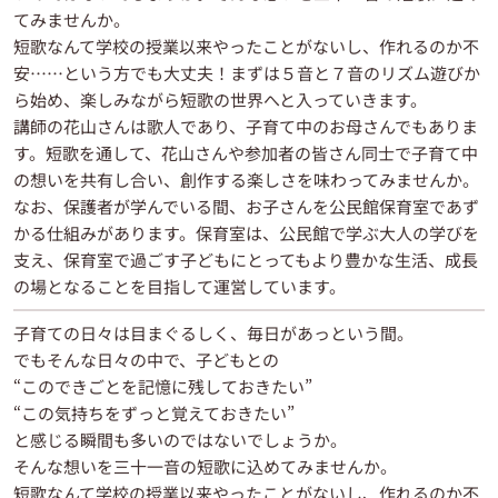
てみませんか。
短歌なんて学校の授業以来やったことがないし、作れるのか不
安……という方でも大丈夫！まずは５音と７音のリズム遊びか
ら始め、楽しみながら短歌の世界へと入っていきます。
講師の花山さんは歌人であり、子育て中のお母さんでもありま
す。短歌を通して、花山さんや参加者の皆さん同士で子育て中
の想いを共有し合い、創作する楽しさを味わってみませんか。
なお、保護者が学んでいる間、お子さんを公民館保育室であず
かる仕組みがあります。保育室は、公民館で学ぶ大人の学びを
支え、保育室で過ごす子どもにとってもより豊かな生活、成長
の場となることを目指して運営しています。
子育ての日々は目まぐるしく、毎日があっという間。
でもそんな日々の中で、子どもとの
“このできごとを記憶に残しておきたい”
“この気持ちをずっと覚えておきたい”
と感じる瞬間も多いのではないでしょうか。
そんな想いを三十一音の短歌に込めてみませんか。
短歌なんて学校の授業以来やったことがないし、作れるのか不