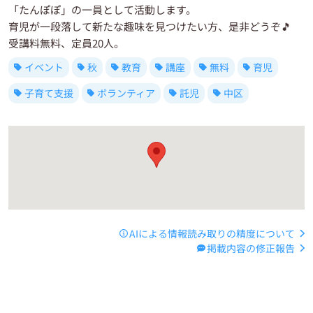
「たんぽぽ」の一員として活動します。
育児が一段落して新たな趣味を見つけたい方、是非どうぞ🎵
受講料無料、定員20人。
イベント
秋
教育
講座
無料
育児
子育て支援
ボランティア
託児
中区
AIによる情報読み取りの精度について
掲載内容の修正報告