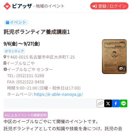
- 地域のイベント
登録 / ログイン
イベント
託児ボランティア養成講座1
9/6(金)
〜
9/27(金)
ボランティア
〒460-0015 名古屋市中区大井町7-25
イーブルなごや
イーブルなごや センター
1
TEL: (052)331-5288
FAX: (052)322-9458
時間 9:00~21:00 (日曜・祝休日は17:00)
ホームページ:
https://e-able-nanoya.jp/
AIによるイベントの概要説明
中区のイーブルなごやにて開催のイベントです。
託児ボランティアとしての知識や技能を身につけ、託児の会