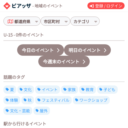
- 地域のイベント
登録 / ログイン
都道府県
市区町村
カテゴリ
U-15 - 0件のイベント
今日のイベント
明日のイベント
今週末のイベント
話題のタグ
夏
文化
イベント
家族
教育
子ども
体験
秋
フェスティバル
ワークショップ
文化・芸能
屋外
駅から行けるイベント