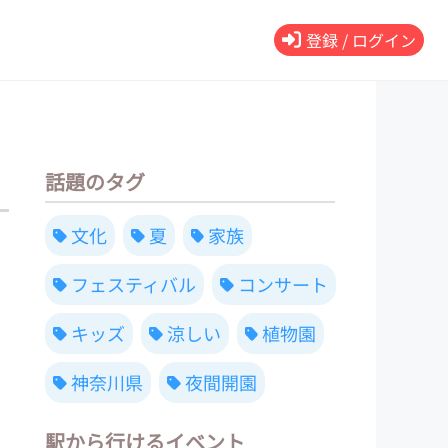
登録 / ログイン
話題のタグ
文化
夏
家族
フェスティバル
コンサート
キッズ
涼しい
植物園
神奈川県
夜間開園
駅から行けるイベント