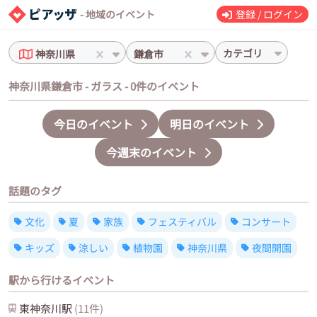
- 地域のイベント
登録 / ログイン
カテゴリ
神奈川県
鎌倉市
神奈川県鎌倉市 - ガラス - 0件のイベント
今日のイベント
明日のイベント
今週末のイベント
話題のタグ
文化
夏
家族
フェスティバル
コンサート
キッズ
涼しい
植物園
神奈川県
夜間開園
駅から行けるイベント
東神奈川
駅
(
11
件)