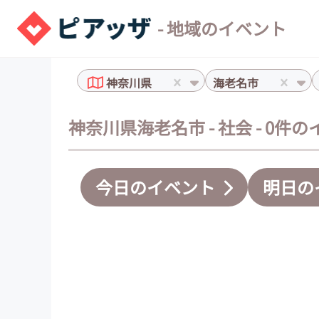
- 地域のイベント
神奈川県
海老名市
神奈川県海老名市 - 社会 - 0件
今日のイベント
明日の