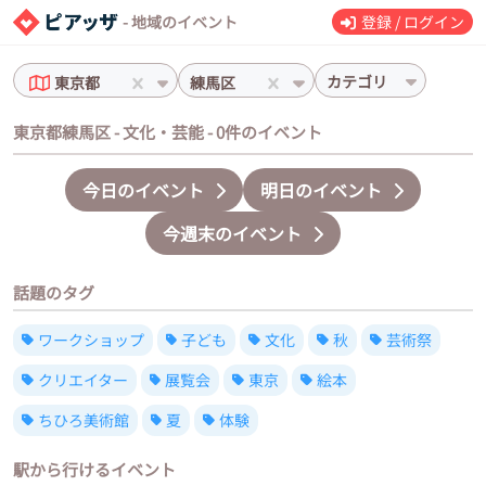
- 地域のイベント
登録 / ログイン
カテゴリ
東京都
練馬区
東京都練馬区 - 文化・芸能 - 0件のイベント
今日のイベント
明日のイベント
今週末のイベント
話題のタグ
ワークショップ
子ども
文化
秋
芸術祭
クリエイター
展覧会
東京
絵本
ちひろ美術館
夏
体験
駅から行けるイベント