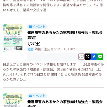
情報等を共有する談話会を開催します。身近な家族だからこその思
いや考えを、講義や交流を通...
イベント
発達障害のあるかたの家族向け勉強会・談話会
第3回
2/27(土)
1
東山住区センター101102
教育
目黒区からご案内のイベント情報をお届けします！ 【発達障害のあ
るかたの家族向け勉強会・談話会】 第3回：令和9年2月27日（土）
9:30-11:45 それぞれの自立とは 講師：ぽると相談員 発達障害のあ
るかたおよび...
イベント
発達障害のあるかたの家族向け勉強会・談話会
第4回