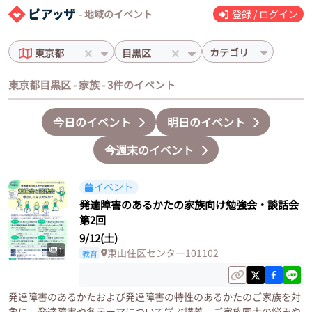
- 地域のイベント
登録 / ログイン
カテゴリ
東京都
目黒区
東京都目黒区 - 家族 - 3件のイベント
今日のイベント
明日のイベント
今週末のイベント
イベント
発達障害のあるかたの家族向け勉強会・談話会
第2回
9/12(土)
1
東山住区センター101102
教育
発達障害のあるかたおよび発達障害の特性のあるかたのご家族を対
象に、発達障害や各テーマについて学ぶ講義、ご家族同士の悩みや