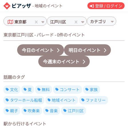
- 地域のイベント
登録 / ログイン
カテゴリ
東京都
江戸川区
東京都江戸川区 - パレード - 0件のイベント
今日のイベント
明日のイベント
今週末のイベント
話題のタグ
文化
夏
無料
コンサート
家族
タワーホール船堀
地域イベント
ファミリー
親子
吹奏楽
音楽
江戸川区
駅から行けるイベント